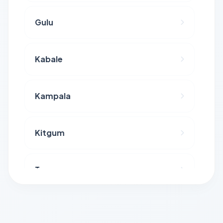
Gulu
Kabale
Kampala
Kitgum
Tororo