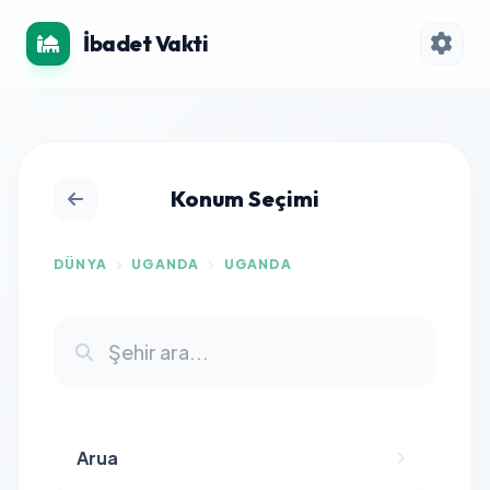
İbadet Vakti
Konum Seçimi
DÜNYA
UGANDA
UGANDA
Arua